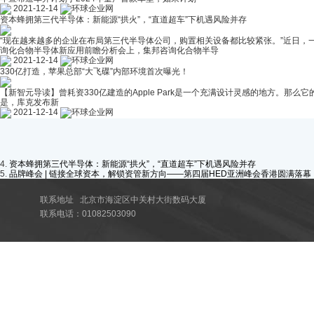
2021-12-14
环球企业网
资本蜂拥第三代半导体：新能源“拱火”，“直道超车”下机遇风险并存
“现在越来越多的企业在布局第三代半导体公司，购置相关设备都比较紧张。”近日，
询化合物半导体新应用前瞻分析会上，集邦咨询化合物半导
2021-12-14
环球企业网
330亿打造，苹果总部“大飞碟”内部环境首次曝光！
【新智元导读】曾耗资330亿建造的Apple Park是一个充满设计灵感的地方。那么它
是，库克发布新
2021-12-14
环球企业网
4.
资本蜂拥第三代半导体：新能源“拱火”，“直道超车”下机遇风险并存
5.
品牌峰会 | 链接全球资本，解锁资管新方向——第四届HED亚洲峰会香港圆满落幕
联系地址 北京市海淀区中关村大街数码大厦
联系电话：01082503090