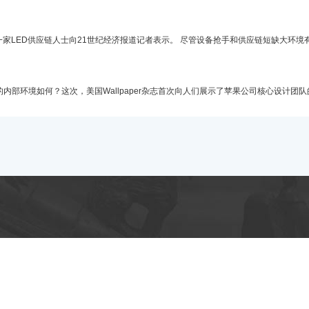
一家LED供应链人士向21世纪经济报道记者表示。 尽管设备抢手和供应链短缺大环
的内部环境如何？这次，美国Wallpaper杂志首次向人们展示了苹果公司核心设计团队的