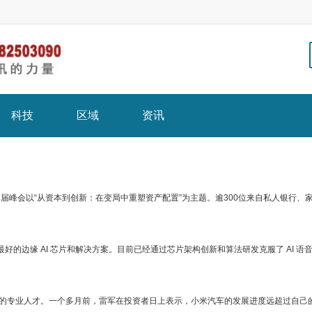
科技
区域
资讯
。本届峰会以“从资本到创新：在变局中重塑资产配置”为主题。逾300位来自私人银行
最好的边缘 AI 芯片和解决方案。目前已经通过芯片架构创新和算法研发克服了 AI
的专业人才。一个多月前，雷军在投资者日上表示，小米汽车的发展进度远超过自己的预