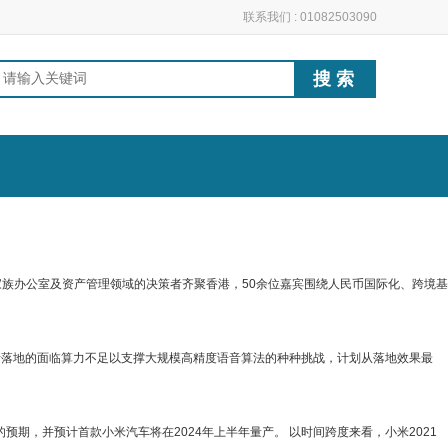
联系我们 : 01082503090
、家族办公室及资产管理领域的决策者齐聚香港，50余位嘉宾围绕人民币国际化、跨境基
 语音落地的面临算力不足以支撑大规模高精度语音算法的种种挑战，计划从落地效果最
期，并预计首款小米汽车将在2024年上半年量产。 以时间跨度来看，小米2021