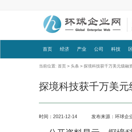
首页
经济
产业
公司
科技
当前位置:
首页
>
头条
>
探境科技获千万美元级融
探境科技获千万美元
时间：
2021-12-14
发布来源：环球企