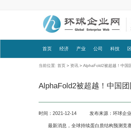
首页
经济
产业
公司
科技
当前位置:
首页
>
资讯
>
AlphaFold2被超越！
AlphaFold2被超越！
时间：
2021-12-14
发布来源：环球企
最新消息，全球持续蛋白质结构预测竞赛CAMEO（Co